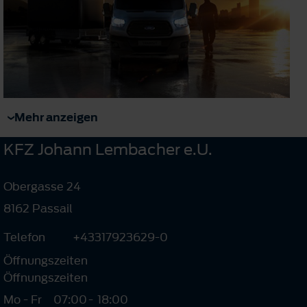
Mehr anzeigen
KFZ Johann Lembacher e.U.
Obergasse 24
8162 Passail
Telefon
+43317923629-0
Öffnungszeiten
Öffnungszeiten
Mo - Fr
07:00
-
18:00