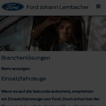
Ford Johann Lembacher
Branchenlösungen
Mehr anzeigen
Einsatzfahrzeuge
Wenn es auf die Sekunde ankommt, empfehlen
wir Einsatzfahrzeuge von Ford. Doch schon bei der