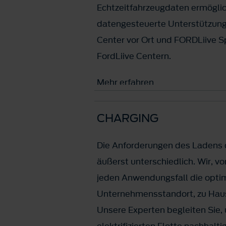
Echtzeitfahrzeugdaten ermöglic
datengesteuerte Unterstützung 
Center vor Ort und FORDLiive Sp
FordLiive Centern.
Mehr erfahren
CHARGING
Die Anforderungen des Ladens d
äußerst unterschiedlich. Wir, v
jeden Anwendungsfall die opti
Unternehmensstandort, zu Haus
Unsere Experten begleiten Sie,
elektrifizierten Flotte nachhalti