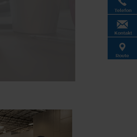
Telefon
Kontakt
Route