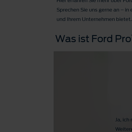
Hier erfahren Sie mehr über Fo
Sprechen Sie uns gerne an – in 
und Ihrem Unternehmen bietet.
Was ist Ford P
Ja, ic
Weiter