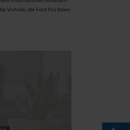
itere Informationen erhalten?
e Vorteile, die Ford Pro Ihnen
rung
.