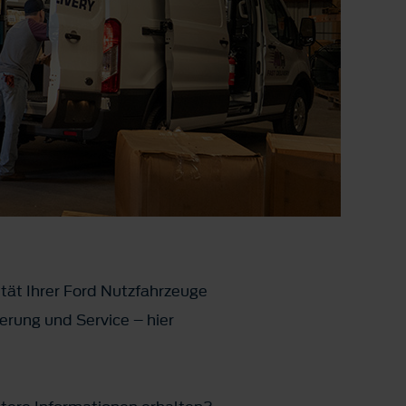
ität Ihrer Ford Nutzfahrzeuge
rung und Service – hier