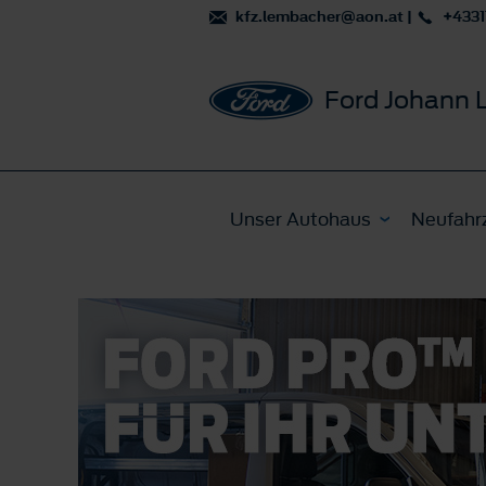
kfz.lembacher@aon.at
|
+433
Ford Johann
Unser Autohaus
Neufahr