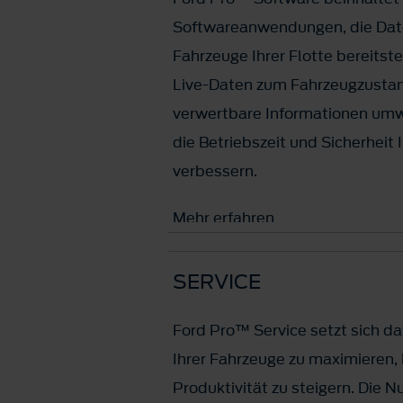
Softwareanwendungen, die Daten
Fahrzeuge Ihrer Flotte bereitst
Live-Daten zum Fahrzeugzustan
verwertbare Informationen umwa
die Betriebszeit und Sicherheit 
verbessern.
Mehr erfahren
SERVICE
Ford Pro™ Service setzt sich daf
Ihrer Fahrzeuge zu maximieren,
Produktivität zu steigern. Die 