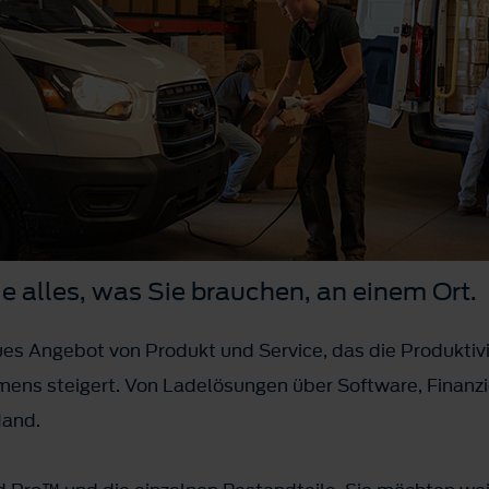
e alles, was Sie brauchen, an einem Ort.
eues Angebot von Produkt und Service, das die Produktiv
ens steigert. Von Ladelösungen über Software, Finanzie
Hand.