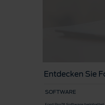
Entdecken Sie 
SOFTWARE
Ford Pro™ Software beinhaltet 