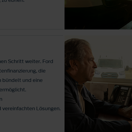
en Schritt weiter. Ford
tenfinanzierung, die
 bündelt und eine
ermöglicht.
n
d vereinfachten Lösungen.