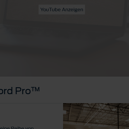
YouTube Anzeigen
Ford Pro™
eine Reihe von