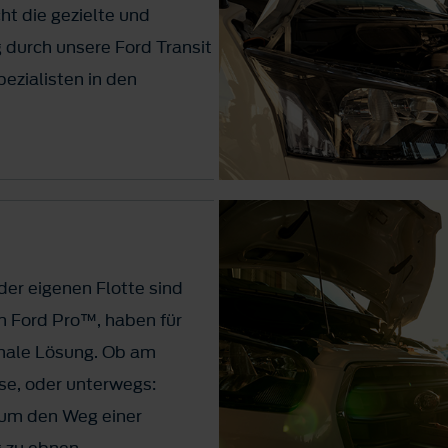
ht die gezielte und
durch unsere Ford Transit
ezialisten in den
er eigenen Flotte sind
on Ford Pro™, haben für
male Lösung. Ob am
e, oder unterwegs:
 um den Weg einer
g zu ebnen.