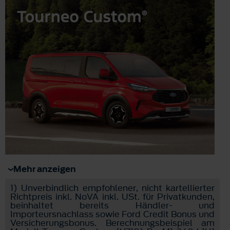
Mehr anzeigen
1)
Unverbindlich empfohlener, nicht kartellierter
Richtpreis inkl. NoVA inkl. USt. für Privatkunden,
beinhaltet bereits Händler- und
Importeursnachlass sowie Ford Credit Bonus und
Versicherungsbonus. Berechnungsbeispiel am