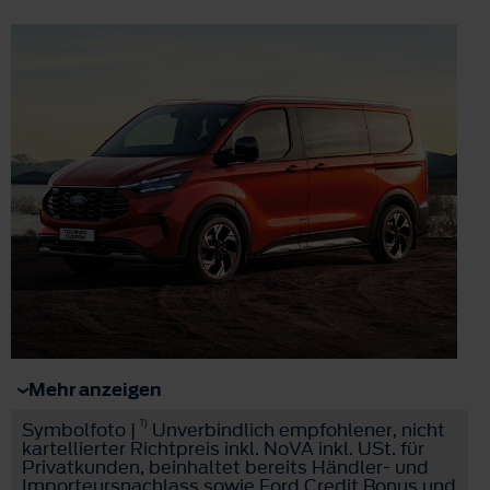
Mehr anzeigen
1)
Symbolfoto |
Unverbindlich empfohlener, nicht
kartellierter Richtpreis inkl. NoVA inkl. USt. für
Privatkunden, beinhaltet bereits Händler- und
Importeursnachlass sowie Ford Credit Bonus und