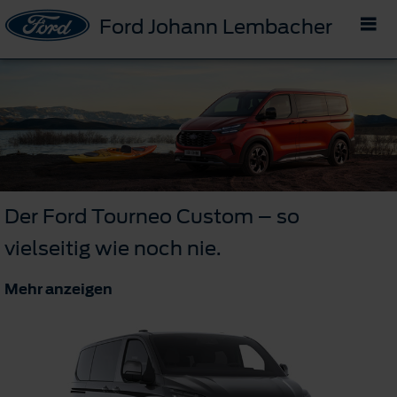
Ford Johann Lembacher
Der Ford Tourneo Custom – so
vielseitig wie noch nie.
Mehr anzeigen