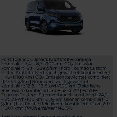
Ford Tourneo Custom: Kraftstoffverbrauch
kombiniert 7,4 – 8,7 l/100km | CO
-Emission
2
kombiniert 193 – 229 g/km | Ford Tourneo Custom
PHEV: Kraftstoffverbrauch gewichtet kombiniert 4,1
– 4,4 l/100 km | CO
-Emission gewichtet kombiniert
2
92 - 99 g/km | Stromverbrauch gewichtet
kombiniert: 12,8 – 13,6 kWh/100 km| Elektrische
Reichweite kombiniert: 49 – 52 km** | Ford E-
Tourneo Custom: Stromverbrauch kombiniert: 24,2
– 25,2 kWh/100 km | CO
-Emissionen kombiniert: 0
2
g/km | Elektrische Reichweite kombiniert: bis zu 297
– 307 km*
(Prüfverfahren: WLTP)
*Weitere Informationen zum offiziellen