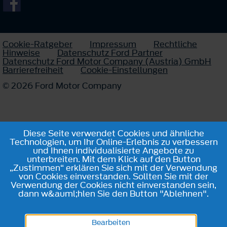
Cookie-Ratgeber
Impressum
Rechtliche
Hinweise
Datenschutz Ford Partner
Datenschutz Ford Motor Company (Austria) GmbH
Barrierefreiheit
Cookie-Einstellungen
© 2026 Ford Motor Company
Diese Seite verwendet Cookies und ähnliche
Technologien, um Ihr Online-Erlebnis zu verbessern
und Ihnen individualisierte Angebote zu
unterbreiten. Mit dem Klick auf den Button
„Zustimmen“ erklären Sie sich mit der Verwendung
von Cookies einverstanden. Sollten Sie mit der
Verwendung der Cookies nicht einverstanden sein,
dann w&auml;hlen Sie den Button "Ablehnen".
Bearbeiten