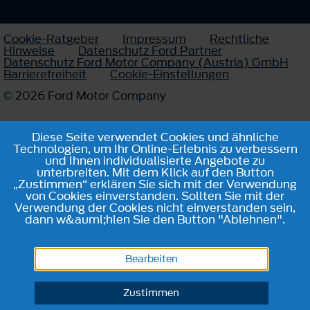
Cookie-Ratgeber
Impressum
Rechtliche
Hinweise
Datenschutz Ford Partner
Datenschutz Ford Motor Company (Austria) GmbH
Barrierefreiheit
Cookie-Einstellungen
© 2026 Ford Motor Company
Diese Seite verwendet Cookies und ähnliche
Technologien, um Ihr Online-Erlebnis zu verbessern
und Ihnen individualisierte Angebote zu
unterbreiten. Mit dem Klick auf den Button
„Zustimmen“ erklären Sie sich mit der Verwendung
von Cookies einverstanden. Sollten Sie mit der
Verwendung der Cookies nicht einverstanden sein,
dann w&auml;hlen Sie den Button "Ablehnen".
Bearbeiten
Zustimmen