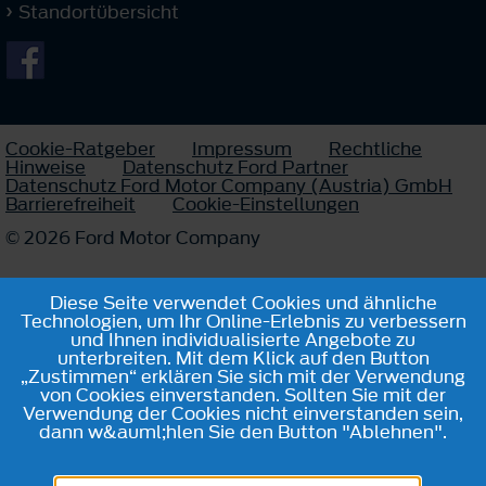
Standortübersicht
Cookie-Ratgeber
Impressum
Rechtliche
Hinweise
Datenschutz Ford Partner
Datenschutz Ford Motor Company (Austria) GmbH
Barrierefreiheit
Cookie-Einstellungen
© 2026 Ford Motor Company
Diese Seite verwendet Cookies und ähnliche
Technologien, um Ihr Online-Erlebnis zu verbessern
und Ihnen individualisierte Angebote zu
unterbreiten. Mit dem Klick auf den Button
„Zustimmen“ erklären Sie sich mit der Verwendung
von Cookies einverstanden. Sollten Sie mit der
Verwendung der Cookies nicht einverstanden sein,
dann w&auml;hlen Sie den Button "Ablehnen".