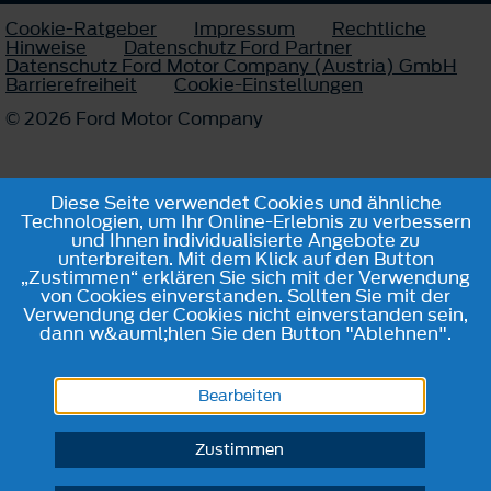
Cookie-Ratgeber
Impressum
Rechtliche
Hinweise
Datenschutz Ford Partner
Datenschutz Ford Motor Company (Austria) GmbH
Barrierefreiheit
Cookie-Einstellungen
© 2026 Ford Motor Company
Diese Seite verwendet Cookies und ähnliche
Technologien, um Ihr Online-Erlebnis zu verbessern
und Ihnen individualisierte Angebote zu
unterbreiten. Mit dem Klick auf den Button
„Zustimmen“ erklären Sie sich mit der Verwendung
von Cookies einverstanden. Sollten Sie mit der
Verwendung der Cookies nicht einverstanden sein,
dann w&auml;hlen Sie den Button "Ablehnen".
Bearbeiten
Zustimmen